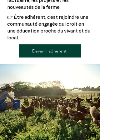
l’actualité, les projets et les
nouveautés de la ferme
👉 Être adhérent, c’est rejoindre une
communauté engagée qui croit en
une éducation proche du vivant et du
local.
Devenir adhérent