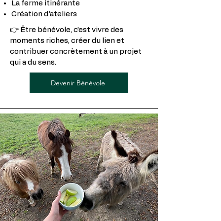
La ferme itinérante
Création d'ateliers
👉 Être bénévole, c’est vivre des
moments riches, créer du lien et
contribuer concrètement à un projet
qui a du sens.
Devenir Bénévole